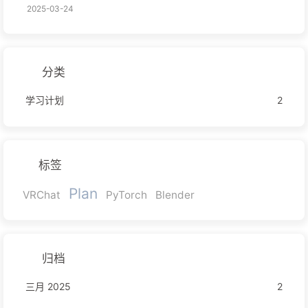
2025-03-24
分类
学习计划
2
标签
Plan
VRChat
PyTorch
Blender
归档
三月 2025
2